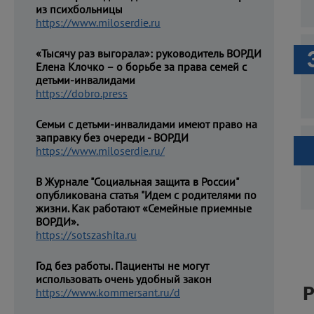
из психбольницы
https://www.miloserdie.ru
«Тысячу раз выгорала»: руководитель ВОРДИ
Елена Клочко – о борьбе за права семей с
детьми-инвалидами
https://dobro.press
Семьи с детьми-инвалидами имеют право на
заправку без очереди - ВОРДИ
https://www.miloserdie.ru/
В Журнале "Социальная защита в России"
опубликована статья "Идем с родителями по
жизни. Как работают «Семейные приемные
ВОРДИ».
https://sotszashita.ru
Год без работы. Пациенты не могут
использовать очень удобный закон
https://www.kommersant.ru/d
Р