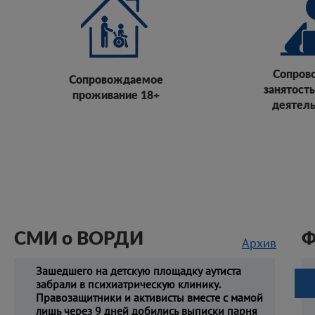
Сопров
Сопровождаемое
занятость
проживание 18+
деятель
СМИ о ВОРДИ
Ф
Архив
Зашедшего на детскую площадку аутиста
забрали в психиатрическую клинику.
Правозащитники и активисты вместе с мамой
лишь через 9 дней добились выписки парня