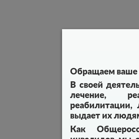
Обращаем ваше 
В своей деятел
лечение, реа
реабилитации, 
выдает их людя
Как Общеросс