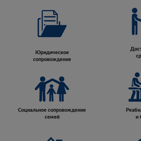
Дос
Юридическое
с
сопровождение
Социальное
сопровождение
Реаби
семей
и