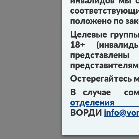
инвалидов мы о
соответствующ
положено по зак
Целевые групп
18+ (инвалид
представл
представителям
Остерегайтесь 
В случае сом
отделения 
ВОРДИ
info@vor