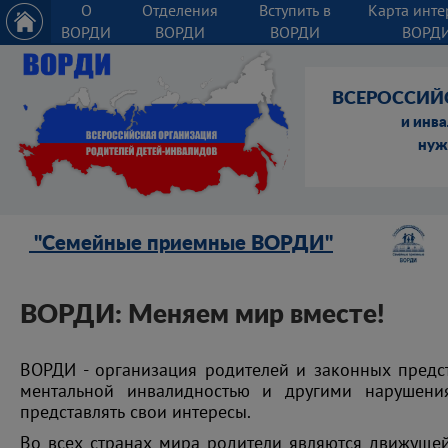
О
Отделения
Вступить в
Карта инте
ВОРДИ
ВОРДИ
ВОРДИ
ВОРД
ВСЕРОССИЙ
и инв
нуж
"Семейные приемные ВОРДИ"
ВОРДИ: Меняем мир вместе!
ВОРДИ - организация родителей и законных предст
ментальной инвалидностью и другими нарушения
представлять свои интересы.
Во всех странах мира родители являются движущей