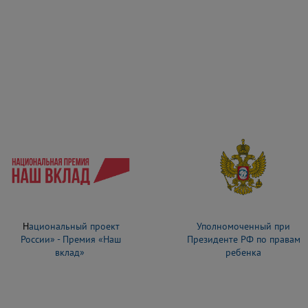
Н
ациональный проект
Уполномоченный при
России» - Премия «Наш
Президенте РФ по правам
вклад»
ребенка