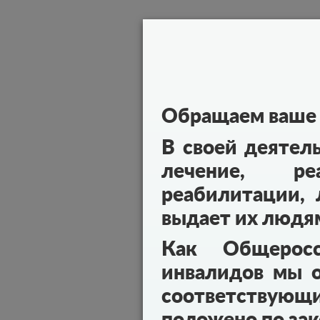
Обращаем ваше 
В своей деятел
лечение, реа
реабилитации, 
выдает их людя
Как Общеросс
инвалидов мы о
соответствующ