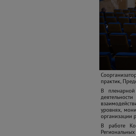
Соорганизат
практик, Пред
В пленарной
деятельност
взаимодейст
уровнях, мон
организации 
В работе Ко
Региональных