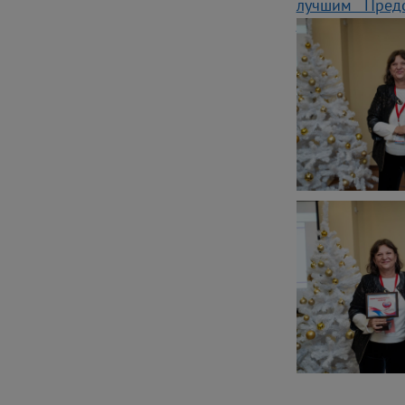
лучшим Предс
приемных».