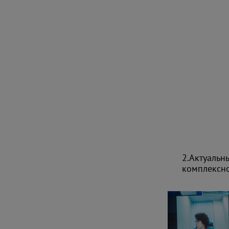
2.Актуальн
комплексн