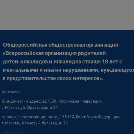
Презентация П
Презентация Ч
инвалидам с д
Общероссийская общественная организация
«Всероссийская организация родителей
детей-инвалидов и инвалидов старше 18 лет с
ментальными и иными нарушениями, нуждающих
в представительстве своих интересов».
Контакты:
Юридический адрес: 117638, Российская Федерация,
г. Москва, ул. Фруктовая, д.14
Адрес для корреспонденции: , 115470, Российская Федерация,
г. Москва, Кленовый бульвар, д. 26
info@vordi.ru