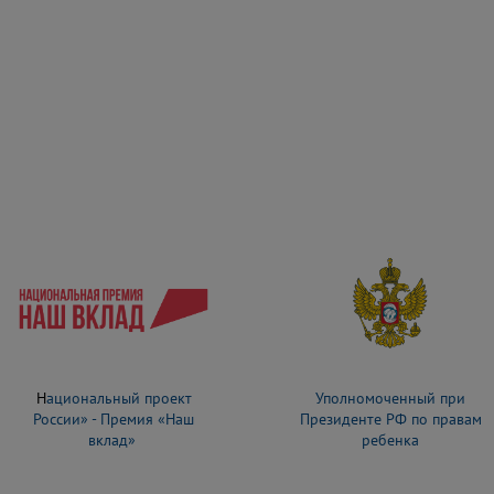
3.Здравоох
Н
ациональный проект
Уполномоченный при
России» - Премия «Наш
Президенте РФ по правам
вклад»
ребенка