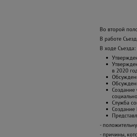
Во второй по
В работе Съезд
В ходе Съезда:
Утвержден
Утвержден
в 2020 го
Обсужден
Обсуждены
Создание 
социально
Служба с
Создание 
Представ
- положительн
- причины, ко