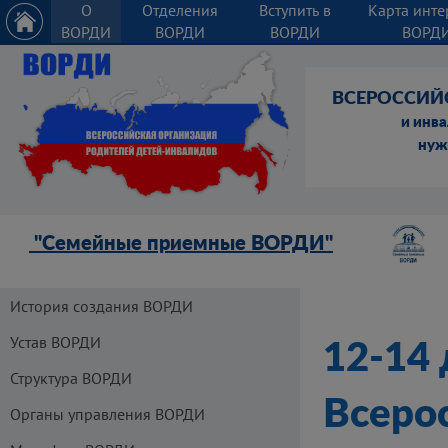
О
Отделения
Вступить в
Карта инте
ВОРДИ
ВОРДИ
ВОРДИ
ВОРД
ВСЕРОССИЙ
и инв
нуж
"Семейные приемные ВОРДИ"
История создания ВОРДИ
Устав ВОРДИ
12-14 
Структура ВОРДИ
Всеро
Органы управления ВОРДИ