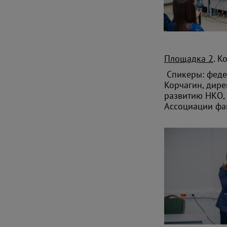
Площадка 2
. К
Спикеры: феде
Корчагин, дире
развитию НКО, 
Ассоциации фа