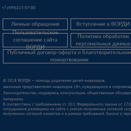
4. Доступн
+
7 (499)213-07-00
Личные обращения
Вступление в ВОРДИ
Пользовательское
Политика обработки
соглашение сайта
персональных данных
ВОРДИ
Публичный договор-оферта о благотворительно
пожертвовании
© 2018 ВОРДИ — помощь родителям детей-инвалидов,
законным представителям инвалидов 18+, нуждающихся в сопровож
5.Техниче
Законодательство, поддержка, консультации, общественные обсужде
курортног
материалы.
В соответствии с требованиями ст. 10.1 Федерального закона от 2
сотрудников размещены на сайте с учетом полученных согласий сот
полученных согласий клиентов и в рамках требований Закона о пер