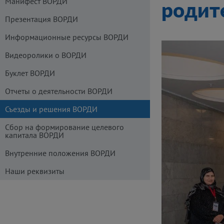
Манифест ВОРДИ
родит
Презентация ВОРДИ
Информационные ресурсы ВОРДИ
Видеоролики о ВОРДИ
Буклет ВОРДИ
Отчеты о деятельности ВОРДИ
Съезды и решения ВОРДИ
Сбор на формирование целевого
капитала ВОРДИ
Внутренние положения ВОРДИ
Наши реквизиты