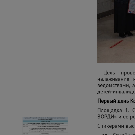
Цель провед
налаживание к
ведомствами, 
детей-инвалидо
Первый день Ко
Площадка 1. 
ВОРДИ» и ее ро
Спикерами выс