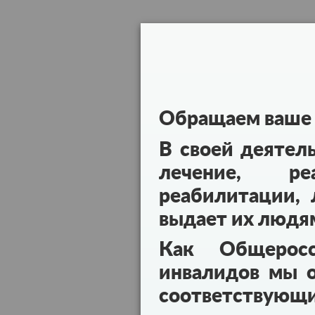
Обращаем ваше 
В своей деятел
лечение, реа
реабилитации, 
выдает их людя
Как Общеросс
инвалидов мы о
соответствующ