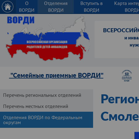
О
Отделения
Вступить в
Карта инте
ВОРДИ
ВОРДИ
ВОРДИ
ВОРД
ВСЕРОССИЙ
и инв
нуж
"Семейные приемные ВОРДИ"
Перечень региональных отделений
Регио
Перечень местных отделений
Смоле
Отделения ВОРДИ по Федеральным
округам