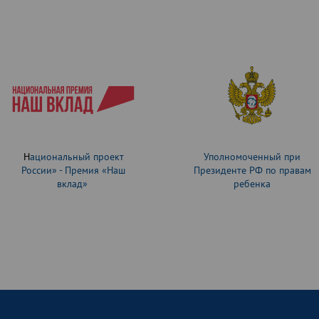
Н
ациональный проект
Уполномоченный при
России» - Премия «Наш
Президенте РФ по правам
вклад»
ребенка