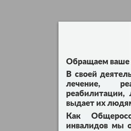
Обращаем ваше 
В своей деятел
лечение, реа
реабилитации, 
выдает их людя
Как Общеросс
инвалидов мы о