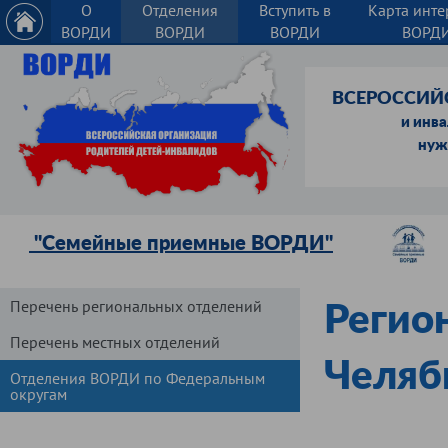
О
Отделения
Вступить в
Карта инте
ВОРДИ
ВОРДИ
ВОРДИ
ВОРД
ВСЕРОССИЙ
и инв
нуж
"Семейные приемные ВОРДИ"
Перечень региональных отделений
Регио
Перечень местных отделений
Челяб
Отделения ВОРДИ по Федеральным
округам