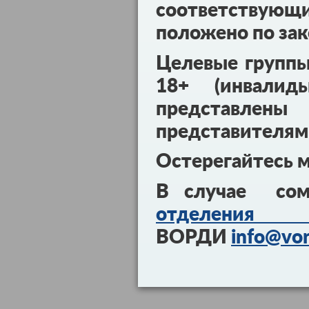
соответствующ
положено по зак
Целевые групп
18+ (инвалид
представл
представителям
Остерегайтесь 
В случае сом
отделения 
ВОРДИ
info@vor