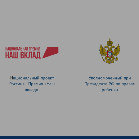
Н
ациональный проект
Уполномоченный при
России» - Премия «Наш
Президенте РФ по правам
вклад»
ребенка