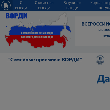
О
Отделения
Вступить в
Карта инте
ВОРДИ
ВОРДИ
ВОРДИ
ВОРД
ВСЕРОССИЙ
и инв
нуж
"Семейные приемные ВОРДИ"
Да