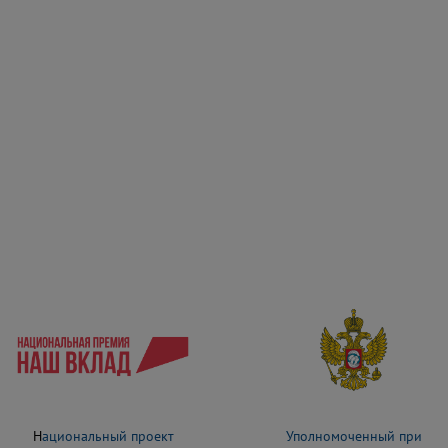
Н
ациональный проект
Уполномоченный при