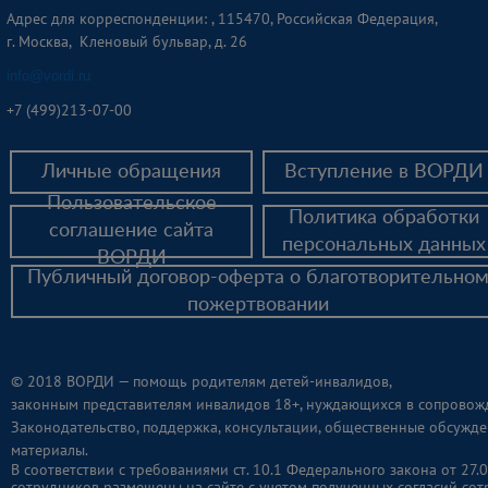
Адрес для корреспонденции: , 115470, Российская Федерация,
г. Москва, Кленовый бульвар, д. 26
info@vordi.ru
+
7 (499)213-07-00
Личные обращения
Вступление в ВОРДИ
Пользовательское
Политика обработки
соглашение сайта
персональных данных
ВОРДИ
Публичный договор-оферта о благотворительно
пожертвовании
© 2018 ВОРДИ — помощь родителям детей-инвалидов,
законным представителям инвалидов 18+, нуждающихся в сопровож
Законодательство, поддержка, консультации, общественные обсужде
материалы.
В соответствии с требованиями ст. 10.1 Федерального закона от 2
сотрудников размещены на сайте с учетом полученных согласий сот