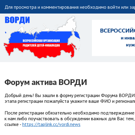
Для просмотра и комментирования необходимо войти или зар
ВСЕРОССИЙ
и инв
нуж
Форум актива ВОРДИ
Добрый день! Вы зашли в форму регистрации Форума ВОРДИ. 
этапа регистрации пожалуйста укажите ваше ФИО и регионал
После регистрации обязательно необходимо подтверждение 
к нам либо поучаствовать в обсуждении важных для Вас тем,
ссылке -
https://taplink.cc/vordi.news