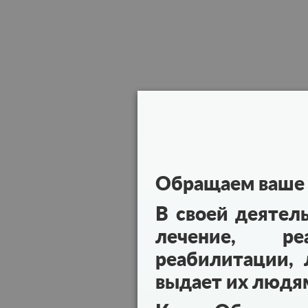
Обращаем ваше 
В своей деятел
лечение, реа
реабилитации, 
выдает их людя