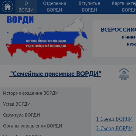
О
Отделения
Вступить в
Карта инте
ВОРДИ
ВОРДИ
ВОРДИ
ВОРД
ВСЕРОССИЙ
и инв
нуж
"Семейные приемные ВОРДИ"
История создания ВОРДИ
Устав ВОРДИ
Структура ВОРДИ
1 Съезд ВОРДИ
Органы управления ВОРДИ
2 Съезд ВОРДИ