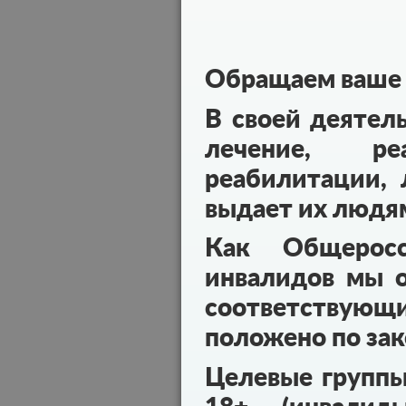
Обращаем ваше 
В своей деятел
лечение, реа
реабилитации, 
выдает их людя
Как Общеросс
инвалидов мы о
соответствующ
положено по зак
Целевые групп