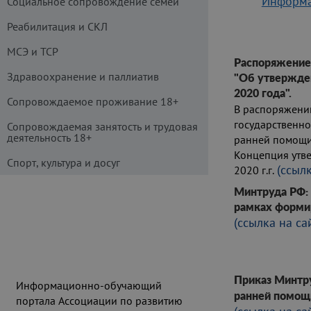
Информа
Социальное сопровождение семей
Реабилитация и СКЛ
МСЭ и ТСР
Распоряжение 
Здравоохранение и паллиатив
"Об утвержде
2020 года".
Сопровождаемое проживание 18+
В распоряжени
государственно
Сопровождаемая занятость и трудовая
деятельность 18+
ранней помощи
Концепция утве
Спорт, культура и досуг
(ссыл
2020 г.г.
Минтруда РФ: 
рамках форми
(ссылка на с
Приказ Минтр
Информационно-обучающий
ранней помощ
портала Ассоциации по развитию