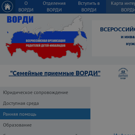
О
Отделения
Вступить в
Карта инте
ВОРДИ
ВОРДИ
ВОРДИ
ВОРД
ВСЕРОССИЙ
и инв
нуж
"Семейные приемные ВОРДИ"
Юридическое сопровождение
Доступная среда
Ранняя помощь
Образование