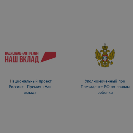
Н
ациональный проект
Уполномоченный при
России» - Премия «Наш
Президенте РФ по правам
вклад»
ребенка