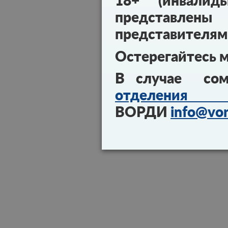
18+ (инвалид
представл
представителям
Остерегайтесь 
В случае сом
отделения 
ВОРДИ
info@vor