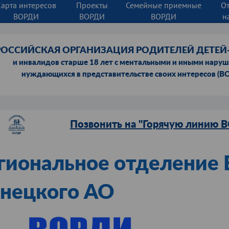
Карта интересов
Проекты
Семейные приемные
О
ВОРДИ
ВОРДИ
ВОРДИ
н
РОССИЙСКАЯ ОРГАНИЗАЦИЯ РОДИТЕЛЕЙ ДЕТЕ
и инвалидов старше 18 лет с ментальными и иными нару
нуждающихся в представительстве своих интересов (В
Позвонить на "Горячую линию 
гиональное отделение
нецкого АО