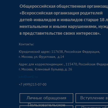
Общероссийская общественная организац
«Всероссийская организация родителей
детей-инвалидов и инвалидов старше 18 л
ментальными и иными нарушениями, ну
в представительстве своих интересов».
Контакты:
Юридический адрес: 117638, Российская Федерация,
г. Москва, ул. Фруктовая, д.14
Адрес для корреспонденции: , 115470, Российская Федера
г. Москва, Кленовый бульвар, д. 26
info@vordi.ru
+
7 (499)213-07-00
Личные обращения
Вступление 
Пользовательское