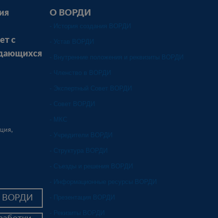
ия
О ВОРДИ
- История создания ВОРДИ
ет с
- Устав ВОРДИ
ждающихся
- Внутренние положения и реквизиты ВОРДИ
- Членство в ВОРДИ
- Экспертный Совет ВОРДИ
- Совет ВОРДИ
- МКС
ция,
- Учредители ВОРДИ
- Структура ВОРДИ
- Съезды и решения ВОРДИ
- Информационные ресурсы ВОРДИ
в ВОРДИ
- Презентация ВОРДИ
- Рекизиты ВОРДИ