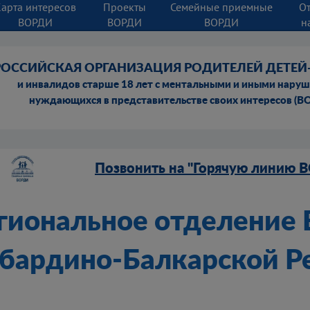
Карта интересов
Проекты
Семейные приемные
О
ВОРДИ
ВОРДИ
ВОРДИ
н
РОССИЙСКАЯ ОРГАНИЗАЦИЯ РОДИТЕЛЕЙ ДЕТЕ
и инвалидов старше 18 лет с ментальными и иными нару
нуждающихся в представительстве своих интересов (В
Позвонить на "Горячую линию 
гиональное отделение
бардино-Балкарской 