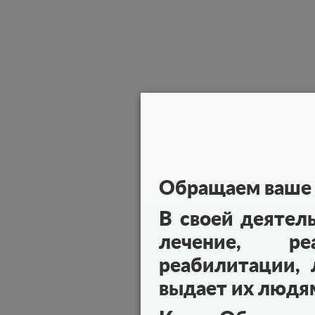
Обращаем ваше 
В своей деятел
лечение, реа
реабилитации, 
выдает их людя