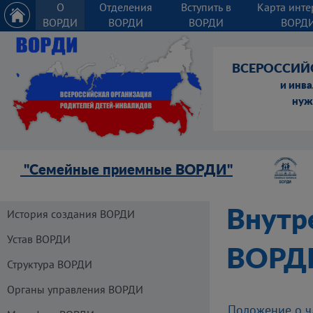
О
Отделения
Вступить в
Карта инте
ВОРДИ
ВОРДИ
ВОРДИ
ВОРД
ВСЕРОССИЙ
и инв
нуж
"Семейные приемные ВОРДИ"
История создания ВОРДИ
Внутр
Устав ВОРДИ
ВОРД
Структура ВОРДИ
Органы управления ВОРДИ
Положение о ч