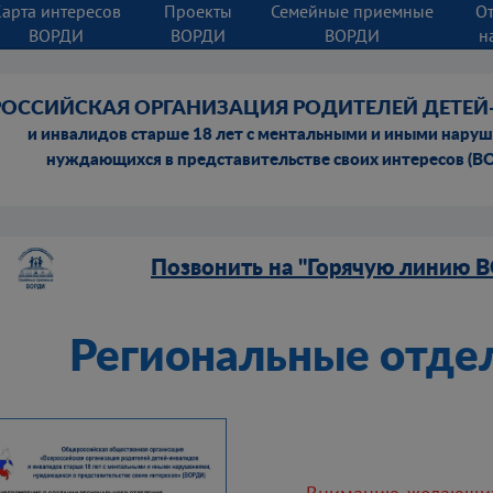
Карта интересов
Проекты
Семейные приемные
О
ВОРДИ
ВОРДИ
ВОРДИ
н
РОССИЙСКАЯ ОРГАНИЗАЦИЯ РОДИТЕЛЕЙ ДЕТЕ
и инвалидов старше 18 лет с ментальными и иными нару
нуждающихся в представительстве своих интересов (В
Позвонить на "Горячую линию 
Региональные отде