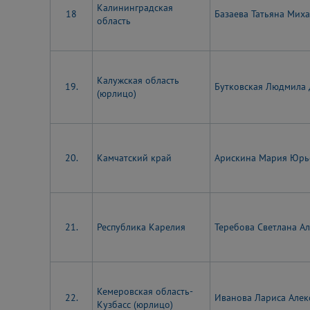
Калининградская
18
Базаева Татьяна Мих
область
Калужская область
19.
Бутковская Людмила
(юрлицо)
20.
Камчатский край
Арискина Мария Юр
21.
Республика Карелия
Теребова Светлана А
Кемеровская область-
22.
Иванова Лариса Алек
Кузбасс (юрлицо)