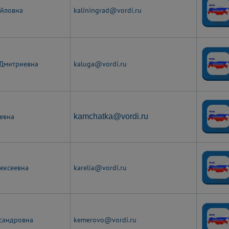
айловна
kaliningrad@vordi.ru
 Дмитриевна
kaluga@vordi.ru
ьевна
kamchatka@vordi.ru
лексеевна
karelia@vordi.ru
сандровна
kemerovo@vordi.ru