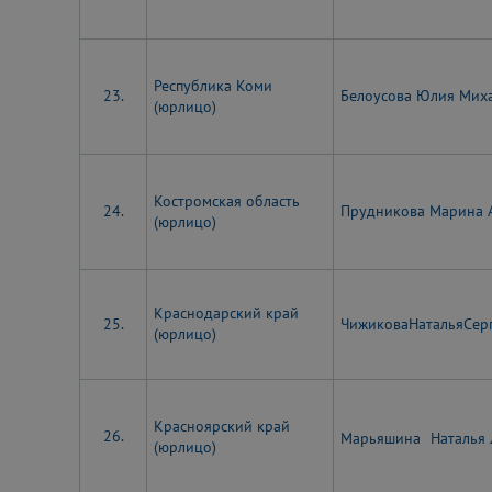
Республика Коми
23.
Белоусова Юлия Мих
(юрлицо)
Костромская область
24.
Прудникова Марина 
(юрлицо)
Краснодарский край
25.
ЧижиковаНатальяСер
(юрлицо)
Красноярский край
26.
Марьяшина
Наталья
(юрлицо)