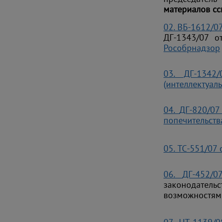
материалов сс
02.
ВБ-1612/07
ДГ-1343/07 о
Рособрнадзор
03.
ДГ-1342/0
(интеллектуал
04.
ДГ-820/07
попечительств
05.
ТС-551/07 
06.
ДГ-452/0
законодатель
возможностям