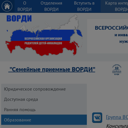
О
Отделения
Вступить в
Карта инте
ВОРДИ
ВОРДИ
ВОРДИ
ВОРД
ВСЕРОССИЙ
и инв
нуж
"Семейные приемные ВОРДИ"
Юридическое сопровождение
Доступная среда
Ранняя помощь
Группа В
Образование
Консульт