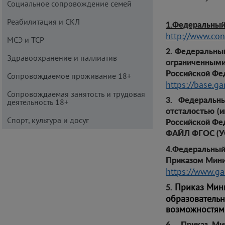
Социальное сопровождение семей
Реабилитация и СКЛ
1.Федеральный
http://www.co
МСЭ и ТСР
2. Федеральны
Здравоохранение и паллиатив
ограниченным
Российской Фед
Сопровождаемое проживание 18+
https://base.g
Сопровождаемая занятость и трудовая
3. Федеральн
деятельность 18+
отсталостью (
Спорт, культура и досуг
Российской Фед
ФАЙЛ ФГОС (У
4.Федеральны
Приказом Минис
https://www.ga
Приказ Минп
5.
образовател
возможностям