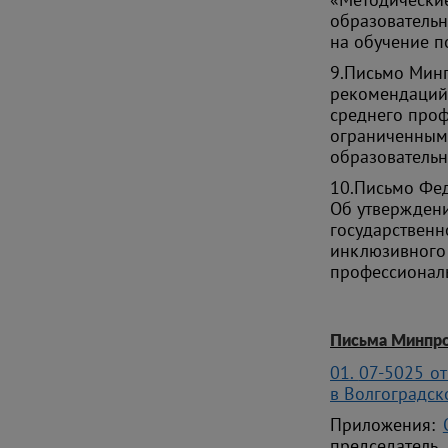
образовательн
на обучение п
9.
Письмо Минп
рекомендаций"
среднего проф
ограниченным
образовательн
10.
Письмо Фед
Об утверждени
государственн
инклюзивного 
профессионал
Письма Минпро
01.
07-5025 о
в Волгоградск
Приложения:
председатель