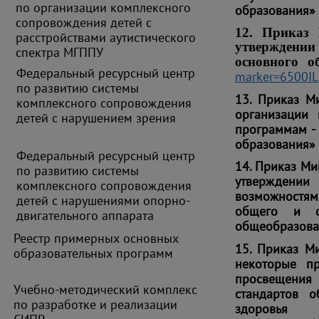
по организации комплексного
образования»
сопровождения детей с
12. Приказ 
расстройствами аутистического
утверждении
спектра МГППУ
основного о
Федеральный ресурсный центр
marker=6500IL
по развитию системы
13. Приказ М
комплексного сопровождения
организации 
детей с нарушением зрения
программам -
образования»
Федеральный ресурсный центр
14. Приказ Ми
по развитию системы
утверждении 
комплексного сопровождения
возможностям
детей с нарушениями опорно-
общего и с
двигательного аппарата
общеобразова
Реестр примерных основных
15. Приказ М
образовательных программ
некоторые п
просвещения 
Учебно-методический комплекс
стандартов 
по разработке и реализации
здоровь