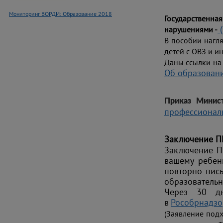
Мониторинг ВОРДИ: Образование 2018
Государственн
нарушениями
-
В пособии нагл
детей с ОВЗ и и
Даны ссылки на 
Об образовани
Приказ Минис
профессиональ
Заключение ПМ
Заключение ПМ
вашему ребен
повторно пис
образовательн
Через 30 дн
в
Рособрнадзо
(Заявление подх