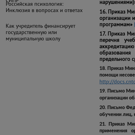
СИПР
нарушениями
Российская психология:
Инклюзия в вопросах и ответах
16. Приказ Ми
организации и
программам»
Как учредитель финансирует
государственную или
17. Приказ Ми
муниципальную школу
перечня уче
аккредитацию
образования
предельного с
18. Приказ Ми
помощи несовер
http://docs.c
19. Письмо Ми
организации о
20. Письмо Фед
обучении лиц,
21. Приказ Ми
применения о