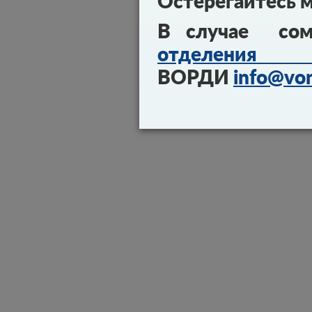
Остерегайтесь 
В случае сом
отделения 
ВОРДИ
info@vor