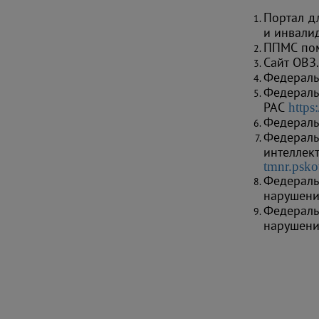
Портал д
и инвали
ППМС по
Сайт ОВЗ
Федераль
Федерал
РАС
https:
Федераль
Федерал
интеллек
tmnr.psko
Федерал
нарушени
Федерал
нарушени