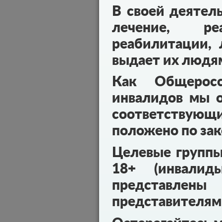
В своей деятел
лечение, реа
реабилитации, 
выдает их людя
Как Общеросс
инвалидов мы о
соответствующ
положено по зак
Целевые групп
18+ (инвалид
представл
представителям