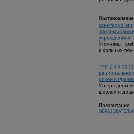
Постановление 
санитарно-э
эпидемиолог
учреждениях"
Уточнены тре
школьных поме
"МР 2.4.5.0131
рационально
рекомендации
Утверждены м
школах и дош
Презентация 
ОБРАЗОВАТЕЛЬ