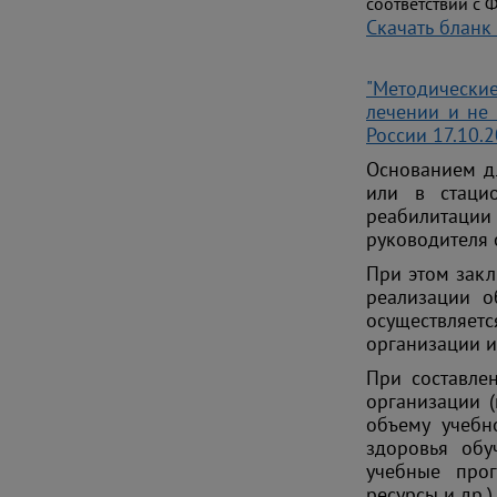
соответствии с 
Скачать бланк
"Методически
лечении и не 
России 17.10.
Основанием д
или в стаци
реабилитаци
руководителя 
При этом зак
реализации о
осуществляе
организации и
При составле
организации 
объему учебн
здоровья обу
учебные прог
ресурсы и др.).