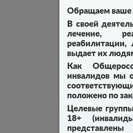
Обращаем ваше 
В своей деятел
лечение, реа
реабилитации, 
выдает их людя
Как Общеросс
инвалидов мы о
соответствующ
положено по зак
Целевые групп
18+ (инвалид
представл