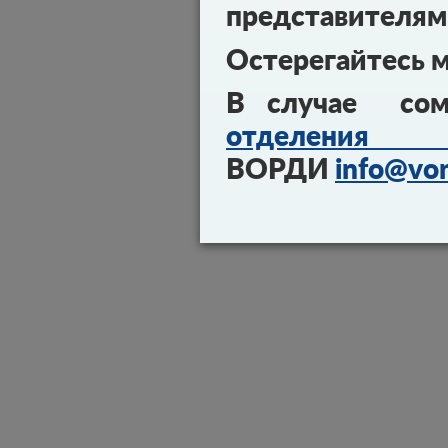
представителям
Остерегайтесь 
В случае сом
отделения 
ВОРДИ
info@vor