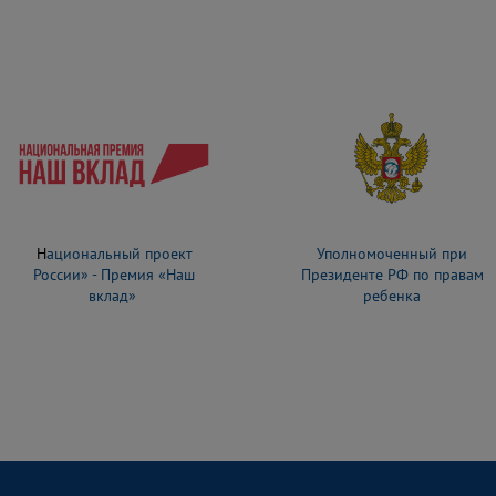
Н
ациональный проект
Уполномоченный при
России» - Премия «Наш
Президенте РФ по правам
вклад»
ребенка