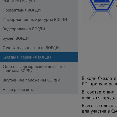
Манифест ВОРДИ
Презентация ВОРДИ
Информационные ресурсы ВОРДИ
Видеоролики о ВОРДИ
Буклет ВОРДИ
Отчеты о деятельности ВОРДИ
Съезды и решения ВОРДИ
Сбор на формирование целевого
капитала ВОРДИ
В ходе Съезда д
Внутренние положения ВОРДИ
РО, приняли ре
Наши реквизиты
В соответствии
делегаты, предс
Всего в голосо
для участия в Съ