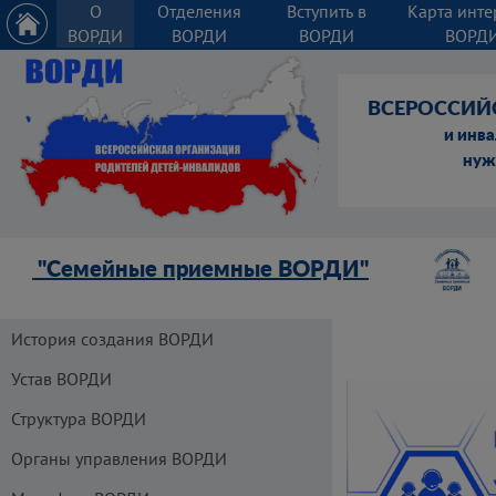
О
Отделения
Вступить в
Карта инте
ВОРДИ
ВОРДИ
ВОРДИ
ВОРД
ВСЕРОССИЙ
и инв
нуж
"Семейные приемные ВОРДИ"
История создания ВОРДИ
Устав ВОРДИ
Структура ВОРДИ
Органы управления ВОРДИ