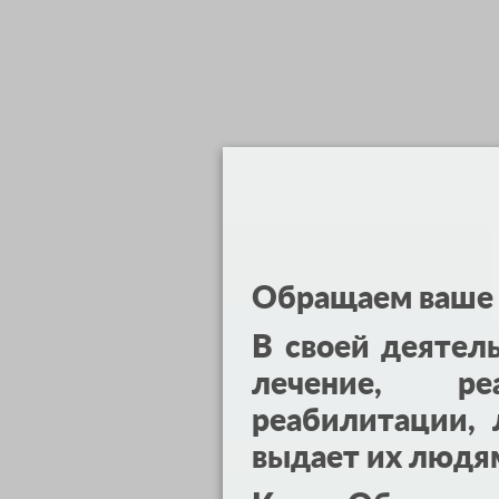
Обращаем ваше 
В своей деятел
лечение, реа
реабилитации, 
выдает их людя