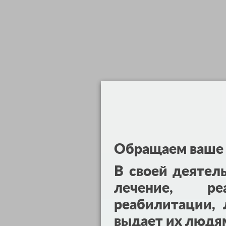
Обращаем ваше 
В своей деятел
лечение, реа
реабилитации, 
выдает их людя