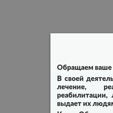
Обращаем ваше 
В своей деятел
лечение, реа
реабилитации, 
выдает их людя