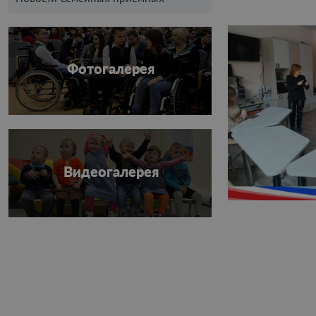
Фотогалерея
Видеогалерея