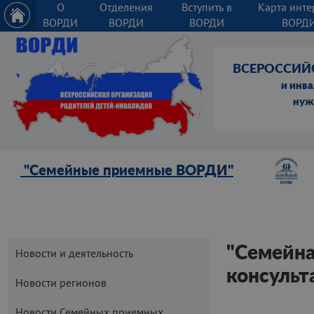
О
Отделения
Вступить в
Карта инте
ВОРДИ
ВОРДИ
ВОРДИ
ВОРД
ВСЕРОССИЙ
и инв
нуж
"Семейные приемные ВОРДИ"
"Семейна
Новости и деятельность
консульт
Новости регионов
Новости Семейных приемных