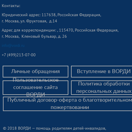
Контакты:
Юридический адрес: 117638, Российская Федерация,
г. Москва, ул. Фруктовая, д.14
Адрес для корреспонденции: , 115470, Российская Федерация,
г. Москва, Кленовый бульвар, д. 26
info@vordi.ru
+
7 (499)213-07-00
Личные обращения
Вступление в ВОРДИ
Пользовательское
Политика обработки
соглашение сайта
персональных данных
ВОРДИ
Публичный договор-оферта о благотворительно
пожертвовании
© 2018 ВОРДИ — помощь родителям детей-инвалидов,