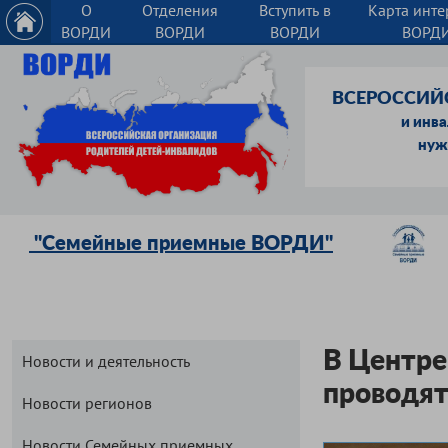
О
Отделения
Вступить в
Карта инте
ВОРДИ
ВОРДИ
ВОРДИ
ВОРД
ВСЕРОССИЙ
и инв
нуж
"Семейные приемные ВОРДИ"
В Центре
Новости и деятельность
проводят
Новости регионов
Новости Семейных приемных