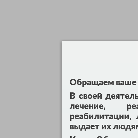
Обращаем ваше 
В своей деятел
лечение, реа
реабилитации, 
выдает их людя