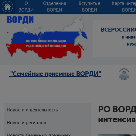
О
Отделения
Вступить в
Карта инте
ВОРДИ
ВОРДИ
ВОРДИ
ВОРД
ВСЕРОССИЙ
и инв
нуж
"Семейные приемные ВОРДИ"
РО ВОРДИ
Новости и деятельность
интенсив
Новости регионов
Новости Семейных приемных