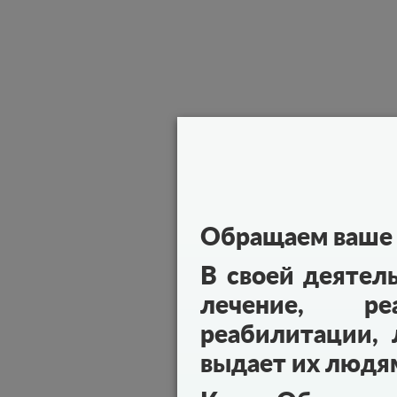
Обращаем ваше 
В своей деятел
лечение, реа
реабилитации, 
выдает их людя