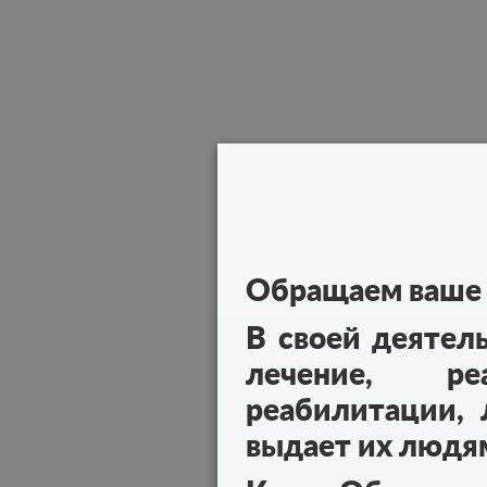
Обращаем ваше 
В своей деятел
лечение, реа
реабилитации, 
выдает их людя