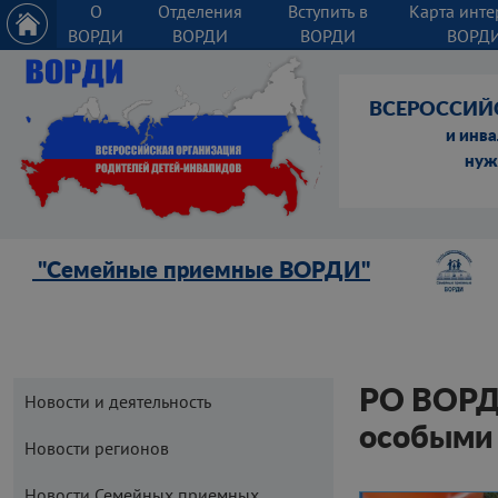
О
Отделения
Вступить в
Карта инте
ВОРДИ
ВОРДИ
ВОРДИ
ВОРД
ВСЕРОССИЙ
и инв
нуж
"Семейные приемные ВОРДИ"
РО ВОРДИ
Новости и деятельность
особыми
Новости регионов
Новости Семейных приемных