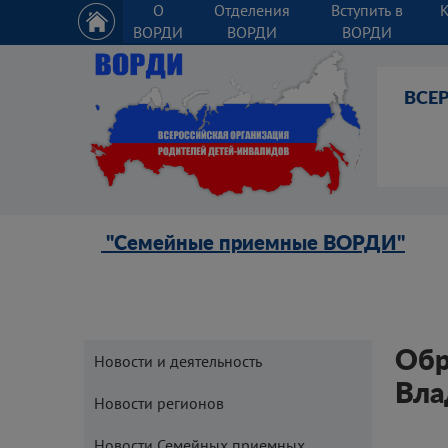
О
Отделения
Вступить в
ВОРДИ
ВОРДИ
ВОРДИ
ВСЕ
"Семейные приемные ВОРДИ"
Обр
Новости и деятельность
Вла
Новости регионов
Новости Семейных приемных