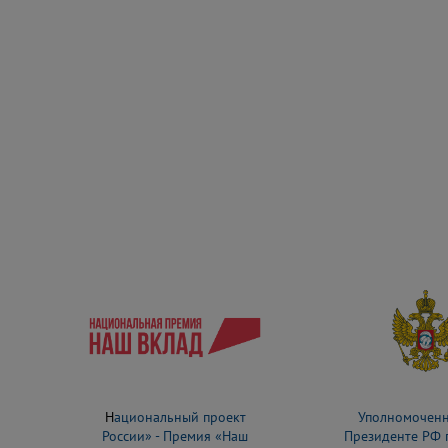
Н
ациональный проект
Уполномочен
России» - Премия «Наш
Президенте РФ 