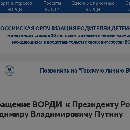
Карта интересов
Проекты
Семейные приемные
О
ВОРДИ
ВОРДИ
ВОРДИ
н
РОССИЙСКАЯ ОРГАНИЗАЦИЯ РОДИТЕЛЕЙ ДЕТЕ
и инвалидов старше 18 лет с ментальными и иными нару
нуждающихся в представительстве своих интересов (В
Позвонить на "Горячую линию 
ащение ВОРДИ к Президенту Ро
димиру Владимировичу Путину