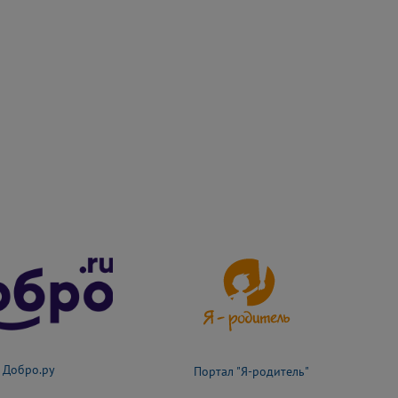
Добро.ру
Портал "Я-родитель"