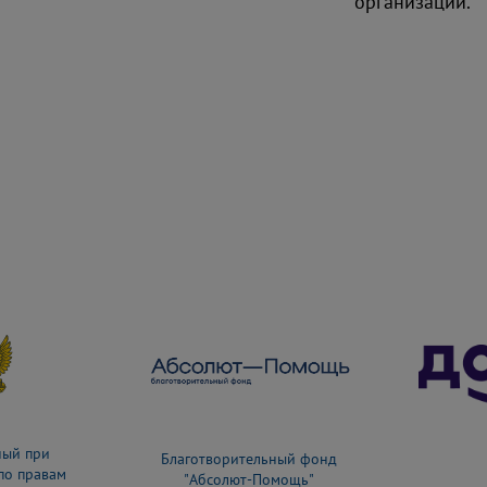
организации.
ный при
Благотворительный фонд
по правам
"Абсолют-Помощь"