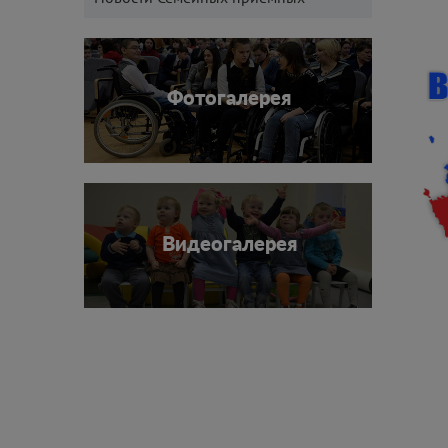
Фотогалерея
Видеогалерея