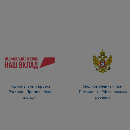
Н
ациональный проект
Уполномоченный при
России» - Премия «Наш
Президенте РФ по правам
вклад»
ребенка