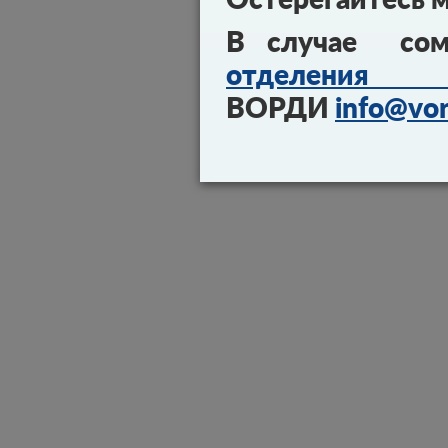
В случае сом
отделения 
ВОРДИ
info@vor