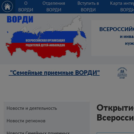
О
Отделения
Вступить в
Карта инте
ВОРДИ
ВОРДИ
ВОРДИ
ВОРД
ВСЕРОССИЙ
и инв
нуж
"Семейные приемные ВОРДИ"
Открытие
Новости и деятельность
Всеросси
Новости регионов
Новости Семейных приемных