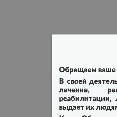
Обращаем ваше 
В своей деятел
лечение, реа
реабилитации, 
выдает их людя