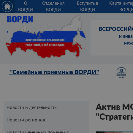
О
Отделения
Вступить в
Карта инте
ВОРДИ
ВОРДИ
ВОРДИ
ВОРД
ВСЕРОССИЙ
и инв
нуж
"Семейные приемные ВОРДИ"
Актив МО
Новости и деятельность
"Стратег
Новости регионов
Новости Семейных приемных